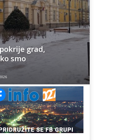
pokrije grad,
liko smo
 2026