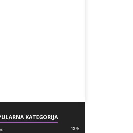
ULARNA KATEGORIJA
1375
vo