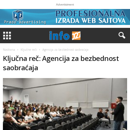
Advertisiment
Naslovna
Ključne reči
Agencija za bezbednost saobraćaja
Ključna reč: Agencija za bezbednost
saobraćaja