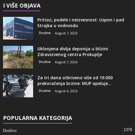
I VIŠE OBJAVA
Pritisci, podele i neizvesnost: Uspon i pad
štrajka u vodovodu
Društvo
August 7, 2026
Uklonjena divlja deponija u blizini
Zdravstvenog centra Prokuplje
Društvo
August 7, 2026
Za tri dana otkriveno više od 19.000
prekoračenja brzine: MUP apeluje...
Društvo
August 6, 2026
POPULARNA KATEGORIJA
1379
Društvo