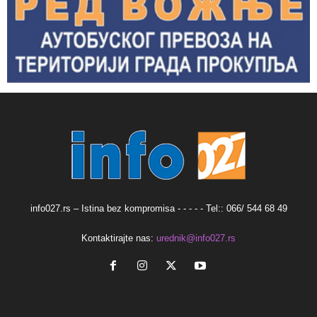
info027.rs – Istina bez kompromisa - - - - - Tel:: 066/ 544 68 49
Kontaktirajte nas:
urednik@info027.rs