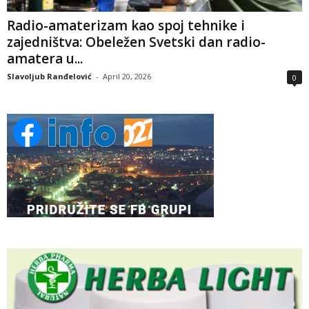
Radio-amaterizam kao spoj tehnike i
zajedništva: Obeležen Svetski dan radio-
amatera u...
Slavoljub Ranđelović
-
April 20, 2026
0