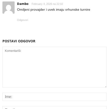
Dambo
February 4, 2026 na 22:02
Omiljeni provajder i uvek imaju vrhunske turnire
Odgovori
POSTAVI ODGOVOR