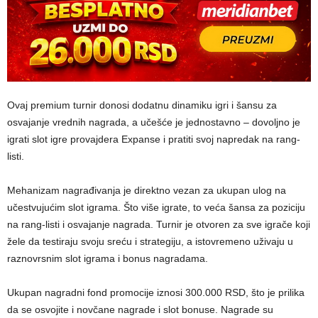
Ovaj premium turnir donosi dodatnu dinamiku igri i šansu za
osvajanje vrednih nagrada, a učešće je jednostavno – dovoljno je
igrati slot igre provajdera Expanse i pratiti svoj napredak na rang-
listi.
Mehanizam nagrađivanja je direktno vezan za ukupan ulog na
učestvujućim slot igrama. Što više igrate, to veća šansa za poziciju
na rang-listi i osvajanje nagrada. Turnir je otvoren za sve igrače koji
žele da testiraju svoju sreću i strategiju, a istovremeno uživaju u
raznovrsnim slot igrama i bonus nagradama.
Ukupan nagradni fond promocije iznosi 300.000 RSD, što je prilika
da se osvojite i novčane nagrade i slot bonuse. Nagrade su