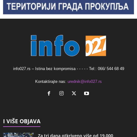
info027.rs – Istina bez kompromisa - - - - - Tel:: 066/ 544 68 49
Kontaktirajte nas:
urednik@info027.rs
I VIŠE OBJAVA
Za tri dana otkriveno više od 19.000