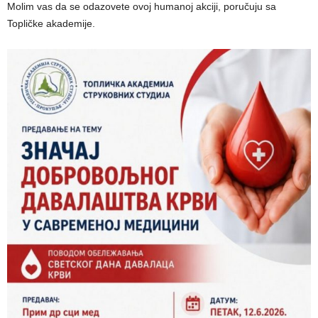
Molim vas da se odazovete ovoj humanoj akciji, poručuju sa
Topličke akademije.