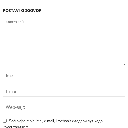
POSTAVI ODGOVOR
Sačuvajte moje ime, e-mail, i websajt следећи пут када
коментаришем.