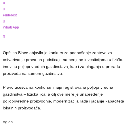
X
Pinterest
WhatsApp
Opština Blace objavila je konkurs za podnošenje zahteva za
ostvarivanje prava na podsticaje namenjene investicijama u fizičku
imovinu poljoprivrednih gazdinstava, kao i za ulaganja u preradu
proizvoda na samom gazdinstvu.
Pravo učešća na konkursu imaju registrovana poljoprivredna
gazdinstva – fizička lica, a cilj ove mere je unapređenje
poljoprivredne proizvodnje, modernizacija rada i jačanje kapaciteta
lokalnih proizvođača.
oglas