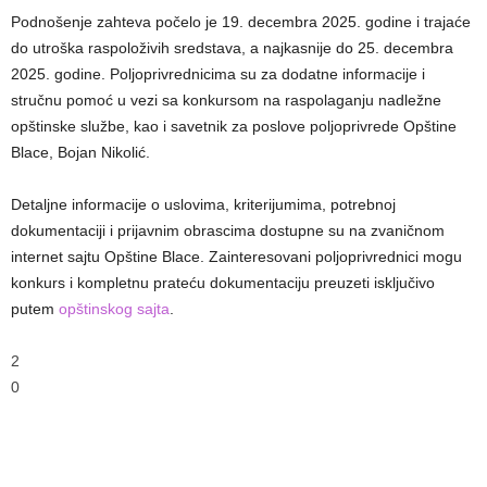
Podnošenje zahteva počelo je 19. decembra 2025. godine i trajaće
do utroška raspoloživih sredstava, a najkasnije do 25. decembra
2025. godine. Poljoprivrednicima su za dodatne informacije i
stručnu pomoć u vezi sa konkursom na raspolaganju nadležne
opštinske službe, kao i savetnik za poslove poljoprivrede Opštine
Blace, Bojan Nikolić.
Detaljne informacije o uslovima, kriterijumima, potrebnoj
dokumentaciji i prijavnim obrascima dostupne su na zvaničnom
internet sajtu Opštine Blace. Zainteresovani poljoprivrednici mogu
konkurs i kompletnu prateću dokumentaciju preuzeti isključivo
putem
opštinskog sajta
.
2
0