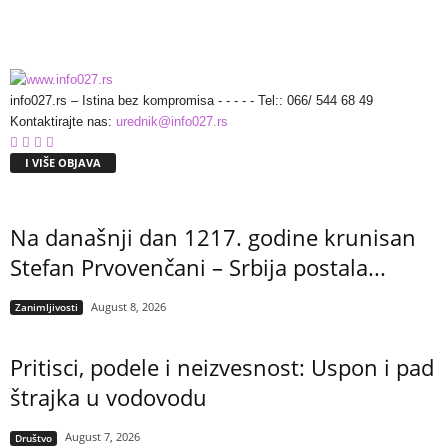
info027.rs – Istina bez kompromisa - - - - - Tel:: 066/ 544 68 49
Kontaktirajte nas:
urednik@info027.rs
I VIŠE OBJAVA
Na današnji dan 1217. godine krunisan
Stefan Prvovenčani – Srbija postala...
August 8, 2026
Zanimljivosti
Pritisci, podele i neizvesnost: Uspon i pad
štrajka u vodovodu
August 7, 2026
Društvo