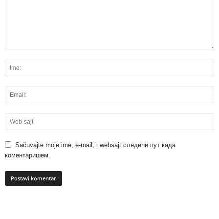
Sačuvajte moje ime, e-mail, i websajt следећи пут када
коментаришем.