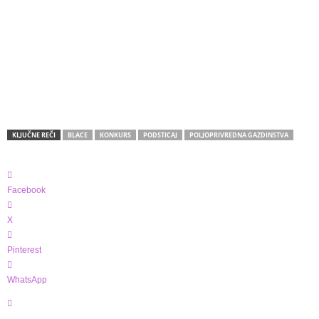
KLJUČNE REČI
BLACE
KONKURS
PODSTICAJ
POLJOPRIVREDNA GAZDINSTVA
Facebook
X
Pinterest
WhatsApp