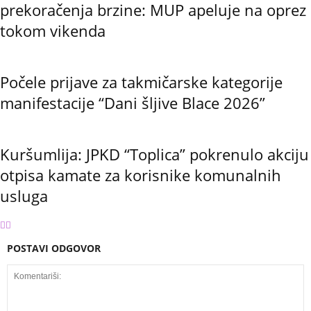
prekoračenja brzine: MUP apeluje na oprez
tokom vikenda
Počele prijave za takmičarske kategorije
manifestacije “Dani šljive Blace 2026”
Kuršumlija: JPKD “Toplica” pokrenulo akciju
otpisa kamate za korisnike komunalnih
usluga
POSTAVI ODGOVOR