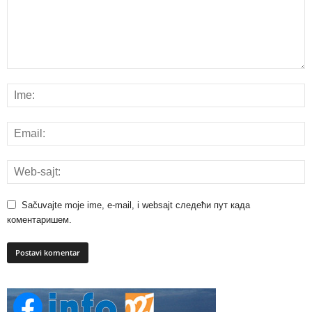
Sačuvajte moje ime, e-mail, i websajt следећи пут када
коментаришем.