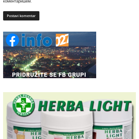
коментаришем.