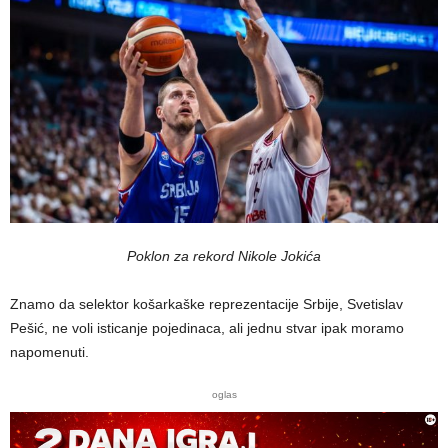
Poklon za rekord Nikole Jokića
Znamo da selektor košarkaške reprezentacije Srbije, Svetislav
Pešić, ne voli isticanje pojedinaca, ali jednu stvar ipak moramo
napomenuti.
oglas