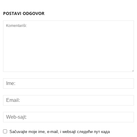
POSTAVI ODGOVOR
Sačuvajte moje ime, e-mail, i websajt следећи пут када