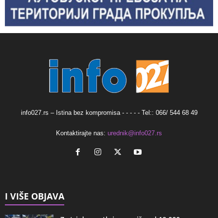
info027.rs – Istina bez kompromisa - - - - - Tel:: 066/ 544 68 49
Kontaktirajte nas:
urednik@info027.rs
I VIŠE OBJAVA