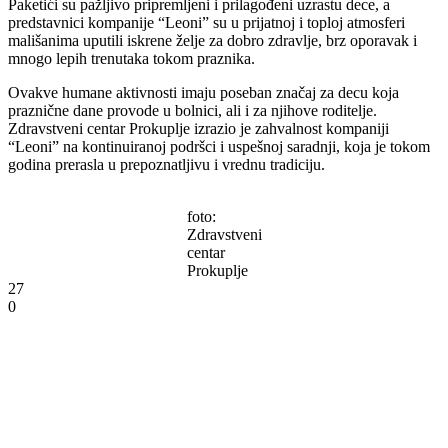
Paketići su pažljivo pripremljeni i prilagođeni uzrastu dece, a
predstavnici kompanije “Leoni” su u prijatnoj i toploj atmosferi
mališanima uputili iskrene želje za dobro zdravlje, brz oporavak i
mnogo lepih trenutaka tokom praznika.
Ovakve humane aktivnosti imaju poseban značaj za decu koja
praznične dane provode u bolnici, ali i za njihove roditelje.
Zdravstveni centar Prokuplje izrazio je zahvalnost kompaniji
“Leoni” na kontinuiranoj podršci i uspešnoj saradnji, koja je tokom
godina prerasla u prepoznatljivu i vrednu tradiciju.
foto:
Zdravstveni
centar
Prokuplje
27
0