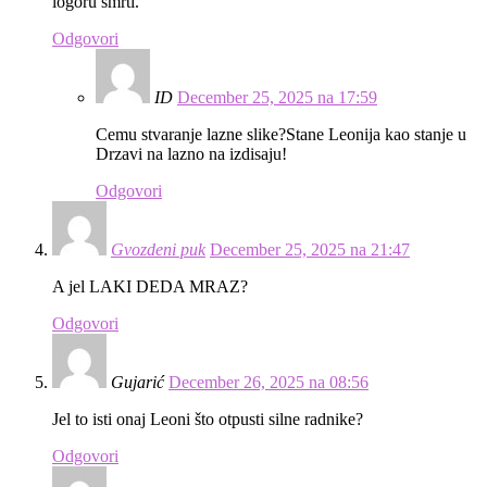
logoru smrti.
Odgovori
ID
December 25, 2025 na 17:59
Cemu stvaranje lazne slike?Stane Leonija kao stanje u
Drzavi na lazno na izdisaju!
Odgovori
Gvozdeni puk
December 25, 2025 na 21:47
A jel LAKI DEDA MRAZ?
Odgovori
Gujarić
December 26, 2025 na 08:56
Jel to isti onaj Leoni što otpusti silne radnike?
Odgovori