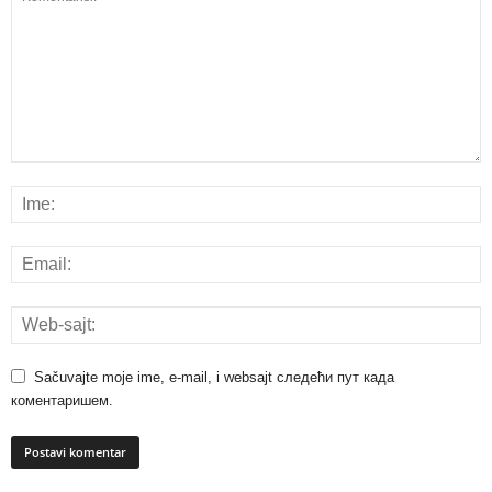
Sačuvajte moje ime, e-mail, i websajt следећи пут када
коментаришем.