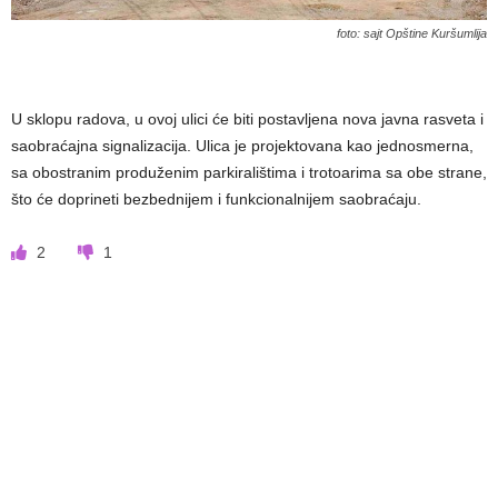
foto: sajt Opštine Kuršumlija
U sklopu radova, u ovoj ulici će biti postavljena nova javna rasveta i
saobraćajna signalizacija. Ulica je projektovana kao jednosmerna,
sa obostranim produženim parkiralištima i trotoarima sa obe strane,
što će doprineti bezbednijem i funkcionalnijem saobraćaju.
2
1