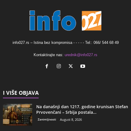
info027.rs – Istina bez kompromisa - - - - - Tel:: 066/ 544 68 49
Kontaktirajte nas:
urednik@info027.rs
I VIŠE OBJAVA
Na današnji dan 1217. godine krunisan Stefan
Prvovenčani – Srbija postala...
Zanimljivosti
August 8, 2026