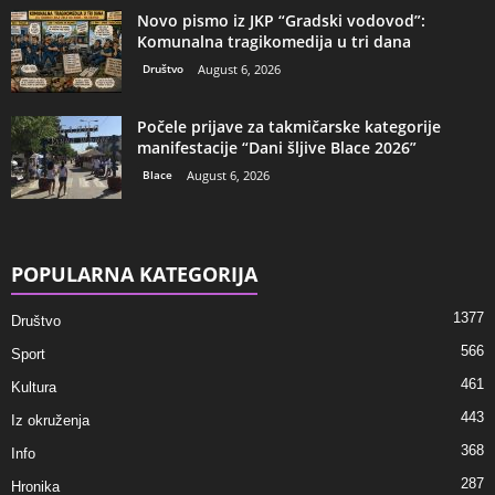
Novo pismo iz JKP “Gradski vodovod”:
Komunalna tragikomedija u tri dana
Društvo
August 6, 2026
Počele prijave za takmičarske kategorije
manifestacije “Dani šljive Blace 2026”
Blace
August 6, 2026
POPULARNA KATEGORIJA
1377
Društvo
566
Sport
461
Kultura
443
Iz okruženja
368
Info
287
Hronika