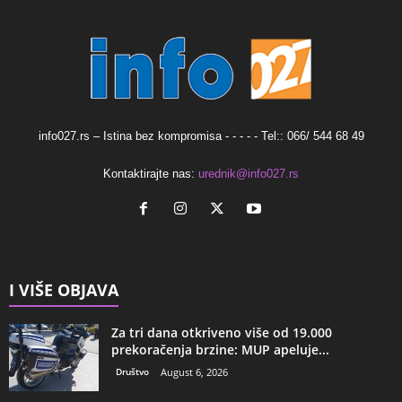
info027.rs – Istina bez kompromisa - - - - - Tel:: 066/ 544 68 49
Kontaktirajte nas:
urednik@info027.rs
I VIŠE OBJAVA
Za tri dana otkriveno više od 19.000
prekoračenja brzine: MUP apeluje...
Društvo
August 6, 2026