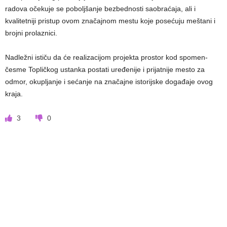
radova očekuje se poboljšanje bezbednosti saobraćaja, ali i
kvalitetniji pristup ovom značajnom mestu koje posećuju meštani i
brojni prolaznici.
Nadležni ističu da će realizacijom projekta prostor kod spomen-
česme Topličkog ustanka postati uređenije i prijatnije mesto za
odmor, okupljanje i sećanje na značajne istorijske događaje ovog
kraja.
3
0