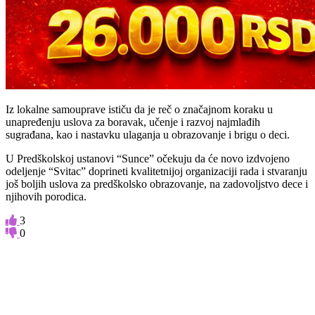
Iz lokalne samouprave ističu da je reč o značajnom koraku u
unapređenju uslova za boravak, učenje i razvoj najmlađih
sugrađana, kao i nastavku ulaganja u obrazovanje i brigu o deci.
U Predškolskoj ustanovi “Sunce” očekuju da će novo izdvojeno
odeljenje “Svitac” doprineti kvalitetnijoj organizaciji rada i stvaranju
još boljih uslova za predškolsko obrazovanje, na zadovoljstvo dece i
njihovih porodica.
3
0