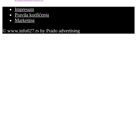
Impresum
Pravila korišćenja
Marketing
© www.info027.rs by Prado advertising