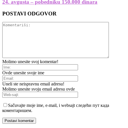
24. avgusta – pobedniku 150.000 dinara
POSTAVI ODGOVOR
Molimo unesite svoj komentar!
Ovde unesite svoje ime
Uneli ste neispravnu email adresu!
Molimo unesite svoju email adresu ovde
Sačuvajte moje ime, e-mail, i websajt следећи пут када
коментаришем.