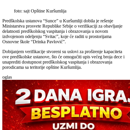
foto: sajt Opštine Kuršumlija
Predškolska ustanova “Sunce” u Kuršumliji dobila je rešenje
Ministarstva prosvete Republike Srbije o verifikaciji za obavljanje
delatnosti predškolskog vaspitanja i obrazovanja u novom
izdvojenom odeljenju “Svitac”, koje će raditi u prostorijama
Osnovne škole “Drinka Pavlović”.
Dobijanjem verifikacije stvoreni su uslovi za proširenje kapaciteta
ove predškolske ustanove, što će omogućiti upis većeg broja dece i
unaprediti dostupnost predškolskog vaspitanja i obrazovanja
porodicama sa teritorije opštine Kuršumlija.
oglas