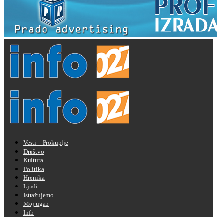
Vesti – Prokuplje
Društvo
Kultura
Politika
Hronika
Ljudi
Istražujemo
Moj ugao
Info