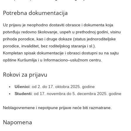
Potrebna dokumentacija
Uz prijavu je neophodno dostaviti obrasce i dokumenta koja
potvrđuju redovno školovanje, uspeh u prethodnoj godini, visinu
prihoda porodice, kao i druge dokaze (status jednoroditeljske
porodice, invaliditet, bez roditeljskog staranja i sl.).
Kompletan spisak dokumentacije i obrasci dostupni su na sajtu
opštine Kuršumlija i u Informaciono–uslužnom centru.
Rokovi za prijavu
Učenici
: od 2. do 17. oktobra 2025. godine
Studenti
: od 17. novembra do 5. decembra 2025. godine
Neblagovremene i nepotpune prijave neće biti razmatrane.
Napomena