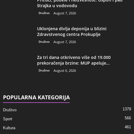
štrajka u vodovodu
Društvo
August 7, 2026
Uklonjena divlja deponija u blizini
Zdravstvenog centra Prokuplje
Društvo
August 7, 2026
Za tri dana otkriveno više od 19.000
prekoračenja brzine: MUP apeluje...
Društvo
August 6, 2026
POPULARNA KATEGORIJA
1379
Društvo
566
Sport
461
Kultura