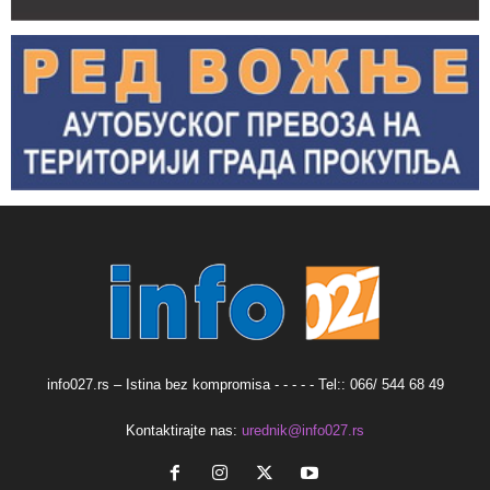
info027.rs – Istina bez kompromisa - - - - - Tel:: 066/ 544 68 49
Kontaktirajte nas:
urednik@info027.rs