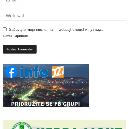
Sačuvajte moje ime, e-mail, i websajt следећи пут када
коментаришем.