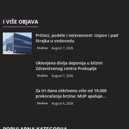
I VIŠE OBJAVA
Pritisci, podele i neizvesnost: Uspon i pad
štrajka u vodovodu
Društvo
August 7, 2026
Uklonjena divlja deponija u blizini
Zdravstvenog centra Prokuplje
Društvo
August 7, 2026
Za tri dana otkriveno više od 19.000
prekoračenja brzine: MUP apeluje...
Društvo
August 6, 2026