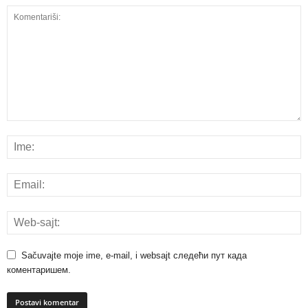
Sačuvajte moje ime, e-mail, i websajt следећи пут када
коментаришем.