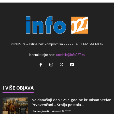
info027.rs – Istina bez kompromisa - - - - - Tel:: 066/ 544 68 49
Kontaktirajte nas:
urednik@info027.rs
I VIŠE OBJAVA
Na današnji dan 1217. godine krunisan Stefan
Prvovenčani – Srbija postala...
Zanimljivosti
August 8, 2026