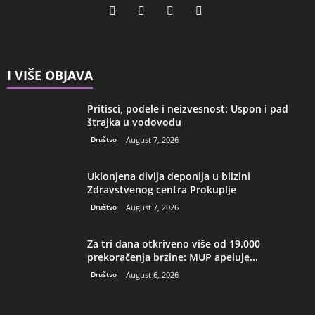
I VIŠE OBJAVA
Pritisci, podele i neizvesnost: Uspon i pad
štrajka u vodovodu
Društvo
August 7, 2026
Uklonjena divlja deponija u blizini
Zdravstvenog centra Prokuplje
Društvo
August 7, 2026
Za tri dana otkriveno više od 19.000
prekoračenja brzine: MUP apeluje...
Društvo
August 6, 2026