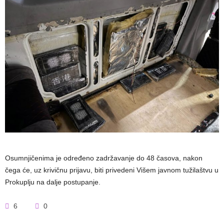
Osumnjičenima je određeno zadržavanje do 48 časova, nakon
čega će, uz krivičnu prijavu, biti privedeni Višem javnom tužilaštvu u
Prokuplju na dalje postupanje.
6
0