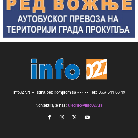
info027.rs – Istina bez kompromisa - - - - - Tel:: 066/ 544 68 49
Kontaktirajte nas:
urednik@info027.rs