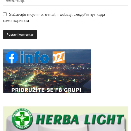
Sačuvajte moje ime, e-mail, i websajt следећи пут када
коментаришем.