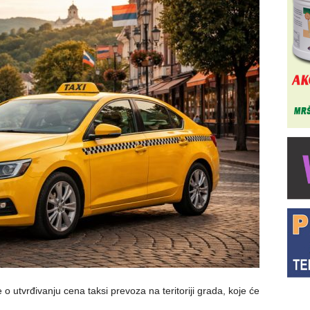
o utvrđivanju cena taksi prevoza na teritoriji grada, koje će