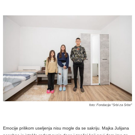
foto: Fondacija “Srbi za Srbe”
Emocije prilikom useljenja nisu mogle da se sakriju. Majka Julijana