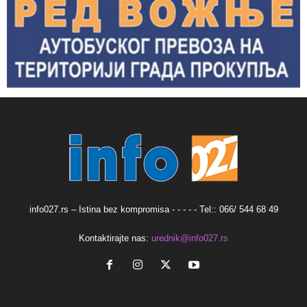
info027.rs – Istina bez kompromisa - - - - - Tel:: 066/ 544 68 49
Kontaktirajte nas:
urednik@info027.rs