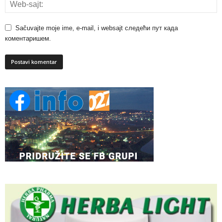
Sačuvajte moje ime, e-mail, i websajt следећи пут када
коментаришем.