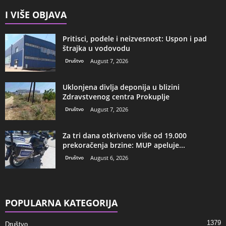
I VIŠE OBJAVA
Pritisci, podele i neizvesnost: Uspon i pad
štrajka u vodovodu
Društvo
August 7, 2026
Uklonjena divlja deponija u blizini
Zdravstvenog centra Prokuplje
Društvo
August 7, 2026
Za tri dana otkriveno više od 19.000
prekoračenja brzine: MUP apeluje...
Društvo
August 6, 2026
POPULARNA KATEGORIJA
1379
Društvo