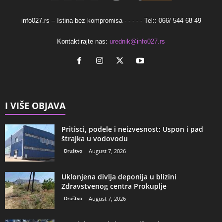
info027.rs – Istina bez kompromisa - - - - - Tel:: 066/ 544 68 49
Kontaktirajte nas:
urednik@info027.rs
I VIŠE OBJAVA
Pritisci, podele i neizvesnost: Uspon i pad
štrajka u vodovodu
Društvo
August 7, 2026
Uklonjena divlja deponija u blizini
Zdravstvenog centra Prokuplje
Društvo
August 7, 2026