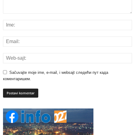
Sačuvajte moje ime, e-mail, i websajt следећи пут када
коментаришем.