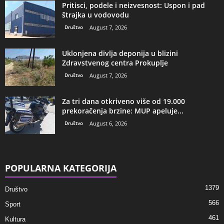
Pritisci, podele i neizvesnost: Uspon i pad
štrajka u vodovodu
Društvo
August 7, 2026
Uklonjena divlja deponija u blizini
Zdravstvenog centra Prokuplje
Društvo
August 7, 2026
Za tri dana otkriveno više od 19.000
prekoračenja brzine: MUP apeluje...
Društvo
August 6, 2026
POPULARNA KATEGORIJA
1379
Društvo
566
Sport
461
Kultura