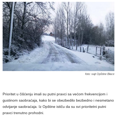
foto: sajt Opštine Blace
Prioritet u čišćenju imali su putni pravci sa većom frekvencijom i
gustinom saobraćaja, kako bi se obezbedilo bezbedno i nesmetano
odvijanje saobraćaja. Iz Opštine ističu da su svi prioritetni putni
pravci trenutno prohodni.