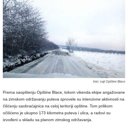
foto: sajt Opštine Blace
Prema saopštenju Opštine Blace, tokom vikenda ekipe angažovane
na zimskom održavanju puteva sprovele su intenzivne aktivnosti na
čišćenju saobraćajnica na celoj teritoriji opštine. Tom prilikom
očišćeno je ukupno 173 kilometra puteva i ulica, a radovi su
izvođeni u skladu sa planom zimskog održavanja.