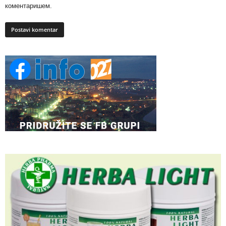
коментаришем.