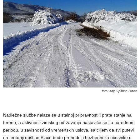
foto: sajt Opštine Blace
Nadležne službe nalaze se u stalnoj pripravnosti i prate stanje na
terenu, a aktivnosti zimskog održavanja nastaviće se i u narednom
periodu, u zavisnosti od vremenskih uslova, sa ciljem da svi putevi
na teritoriji opštine Blace budu prohodni i bezbedni za učesnike u