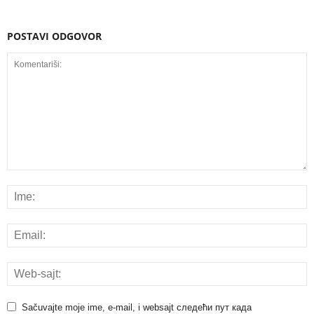
POSTAVI ODGOVOR
Sačuvajte moje ime, e-mail, i websajt следећи пут када