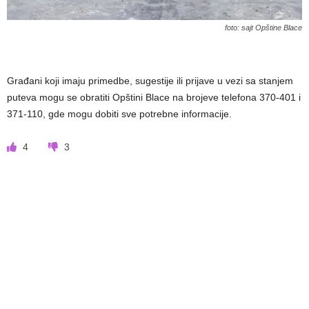
foto: sajt Opštine Blace
Građani koji imaju primedbe, sugestije ili prijave u vezi sa stanjem
puteva mogu se obratiti Opštini Blace na brojeve telefona 370-401 i
371-110, gde mogu dobiti sve potrebne informacije.
4
3