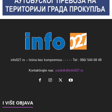
info027.rs – Istina bez kompromisa - - - - - Tel:: 066/ 544 68 49
Kontaktirajte nas:
urednik@info027.rs
I VIŠE OBJAVA