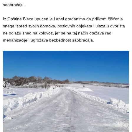
saobraćaju.
Iz Opštine Blace upućen je i apel građanima da prilikom čišćenja
snega ispred svojih domova, poslovnih objekata i ulaza u dvorišta
ne odlažu sneg na kolovoz, jer se na taj način otežava rad
mehanizacije i ugrožava bezbednost saobraćaja.