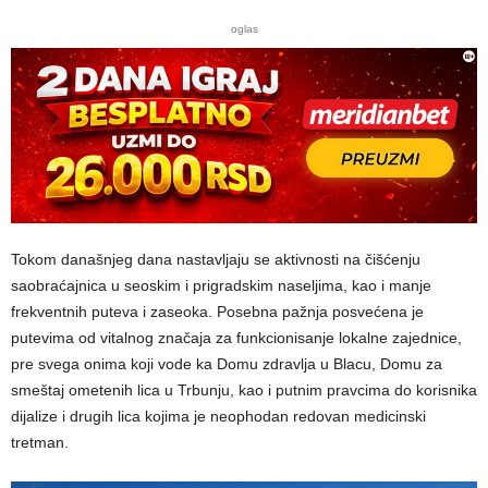
oglas
Tokom današnjeg dana nastavljaju se aktivnosti na čišćenju
saobraćajnica u seoskim i prigradskim naseljima, kao i manje
frekventnih puteva i zaseoka. Posebna pažnja posvećena je
putevima od vitalnog značaja za funkcionisanje lokalne zajednice,
pre svega onima koji vode ka Domu zdravlja u Blacu, Domu za
smeštaj ometenih lica u Trbunju, kao i putnim pravcima do korisnika
dijalize i drugih lica kojima je neophodan redovan medicinski
tretman.