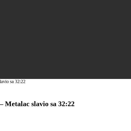
lavio sa 32:22
 Metalac slavio sa 32:22