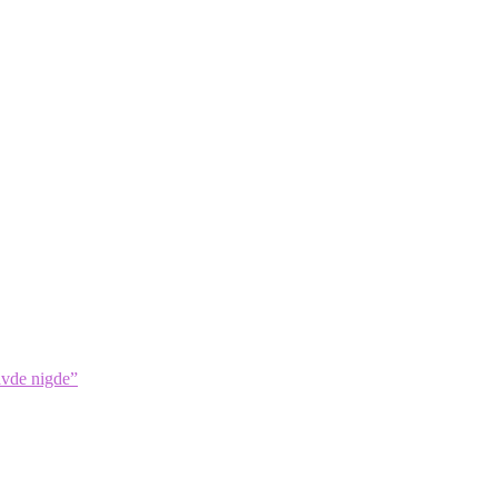
avde nigde”