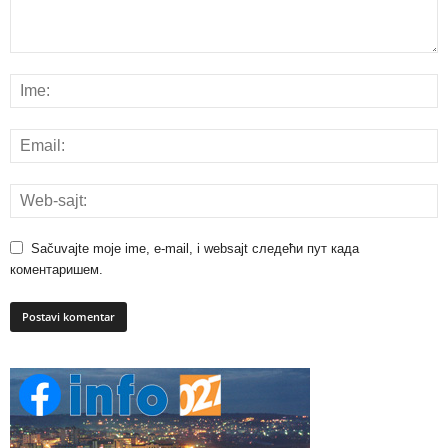
Sačuvajte moje ime, e-mail, i websajt следећи пут када
коментаришем.