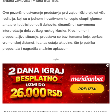
Srđana Živkovića i Milana Ilića Trše.
Ovo pozorišno ostvarenje predstavlja prvi zajednički projekat više
reditelja, koji su u jednom inovativnom konceptu okupili glumce
amatere i publici ponudili duhovitu, dinamičnu i savremenu
interpretaciju dela velikog ruskog klasika. Kroz humor i
prepoznatljive situacije, predstava se bavi temama koje, uprkos
vremenskoj distanci, i danas ostaju aktuelne, što je publika
prepoznala i nagradila snažnim aplauzom.
oglas
Pozorišni program se nastavlja već večeras, kada je od 19 časova