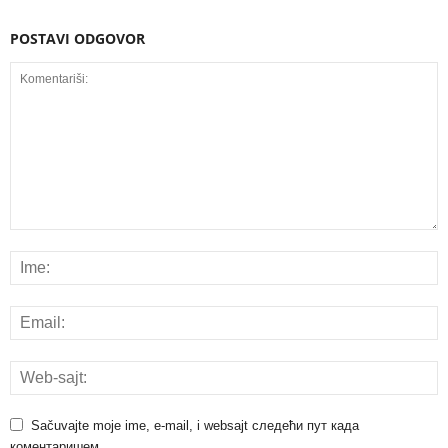
POSTAVI ODGOVOR
Sačuvajte moje ime, e-mail, i websajt следећи пут када
коментаришем.