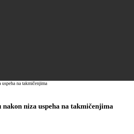
a uspeha na takmičenjima
u nakon niza uspeha na takmičenjima