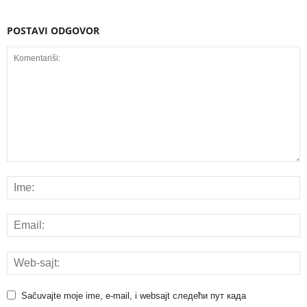
POSTAVI ODGOVOR
Sačuvajte moje ime, e-mail, i websajt следећи пут када