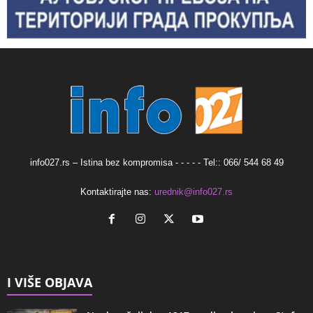
info027.rs – Istina bez kompromisa - - - - - Tel:: 066/ 544 68 49
Kontaktirajte nas:
urednik@info027.rs
I VIŠE OBJAVA