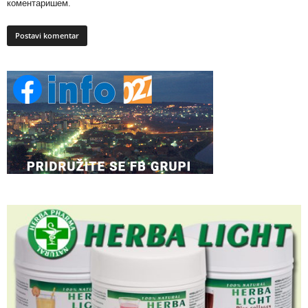
коментаришем.