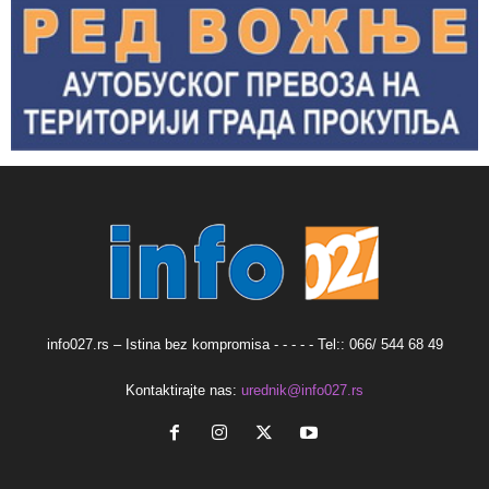
info027.rs – Istina bez kompromisa - - - - - Tel:: 066/ 544 68 49
Kontaktirajte nas:
urednik@info027.rs