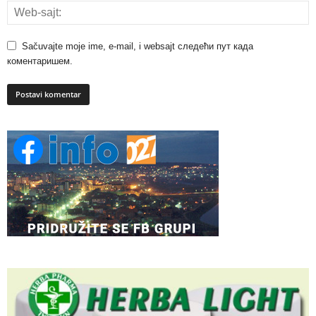
Sačuvajte moje ime, e-mail, i websajt следећи пут када
коментаришем.