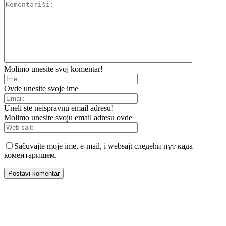
Molimo unesite svoj komentar!
Ovde unesite svoje ime
Uneli ste neispravnu email adresu!
Molimo unesite svoju email adresu ovde
Sačuvajte moje ime, e-mail, i websajt следећи пут када
коментаришем.