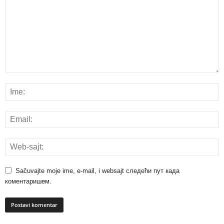
Sačuvajte moje ime, e-mail, i websajt следећи пут када
коментаришем.