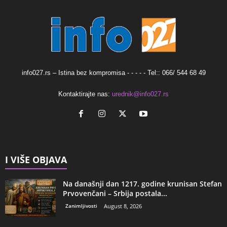
info027.rs – Istina bez kompromisa - - - - - Tel:: 066/ 544 68 49
Kontaktirajte nas:
urednik@info027.rs
I VIŠE OBJAVA
Na današnji dan 1217. godine krunisan Stefan
Prvovenčani – Srbija postala...
Zanimljivosti
August 8, 2026