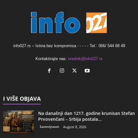
info027.rs – Istina bez kompromisa - - - - - Tel:: 066/ 544 68 49
Kontaktirajte nas:
urednik@info027.rs
I VIŠE OBJAVA
Na današnji dan 1217. godine krunisan Stefan
Prvovenčani – Srbija postala...
Zanimljivosti
August 8, 2026