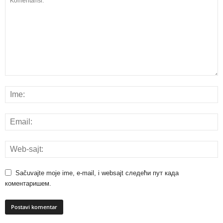
Sačuvajte moje ime, e-mail, i websajt следећи пут када
коментаришем.