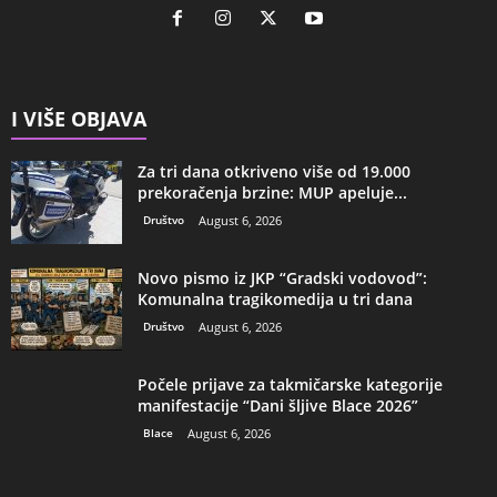
I VIŠE OBJAVA
Za tri dana otkriveno više od 19.000
prekoračenja brzine: MUP apeluje...
Društvo
August 6, 2026
Novo pismo iz JKP “Gradski vodovod”:
Komunalna tragikomedija u tri dana
Društvo
August 6, 2026
Počele prijave za takmičarske kategorije
manifestacije “Dani šljive Blace 2026”
Blace
August 6, 2026