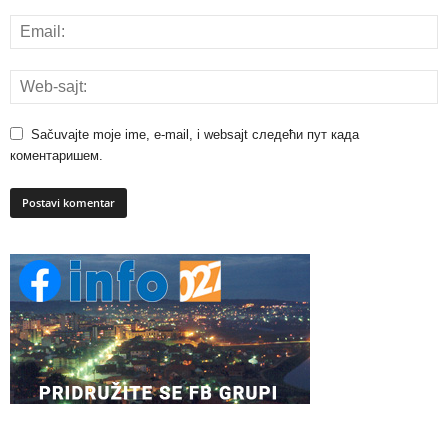
Sačuvajte moje ime, e-mail, i websajt следећи пут када
коментаришем.