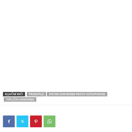
KLJUČNE REČI
PROKUPLJE
SVETSKI DAN BORBE PROTIV OSTEOPOROZE
TOPLIČKA AKADEMIJA