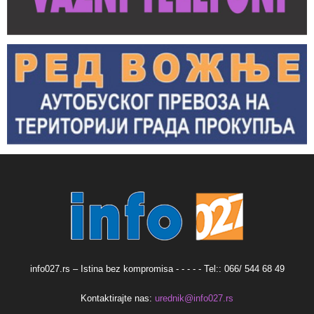
info027.rs – Istina bez kompromisa - - - - - Tel:: 066/ 544 68 49
Kontaktirajte nas:
urednik@info027.rs