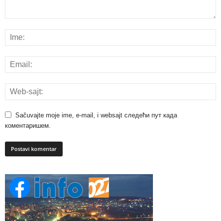
Sačuvajte moje ime, e-mail, i websajt следећи пут када
коментаришем.