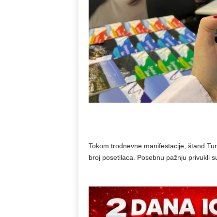
Tokom trodnevne manifestacije, štand Turis
broj posetilaca. Posebnu pažnju privukli s