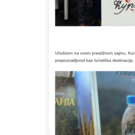
Učešćem na ovom prestižnom sajmu, Kuršuml
prepoznatljivost kao turistička destinacija, 