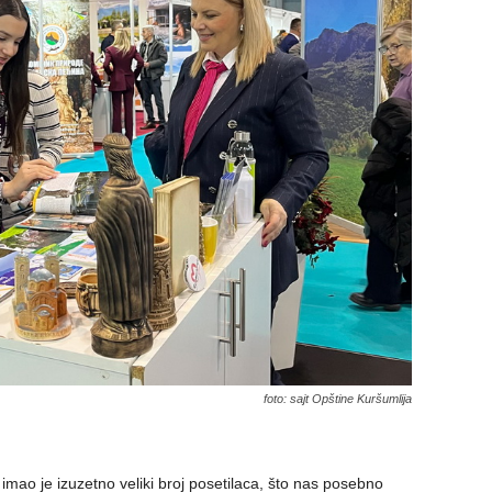
foto: sajt Opštine Kuršumlija
 imao je izuzetno veliki broj posetilaca, što nas posebno