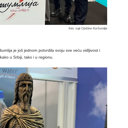
foto: sajt Opštine Kuršumlija
ija je još jednom potvrdila svoju sve veću vidljivost i
kako u Srbiji, tako i u regionu.