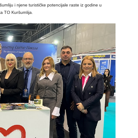
umliju i njene turističke potencijale raste iz godine u
rka TO Kuršumlija.