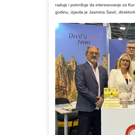
raduje i potvrđuje da interesovanje za Kurš
godinu, izjavila je Jasmina Savić, direkto