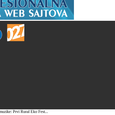
 muzike: Prvi Rural Eko Fest...