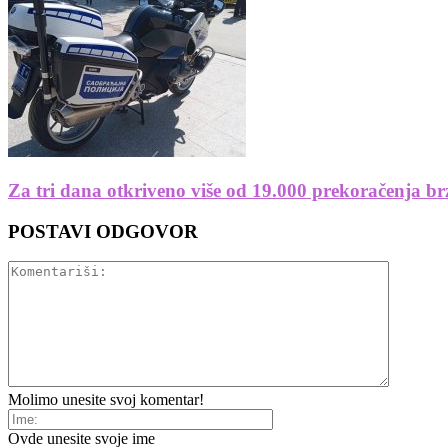
Za tri dana otkriveno više od 19.000 prekoračenja b
POSTAVI ODGOVOR
Molimo unesite svoj komentar!
Ovde unesite svoje ime