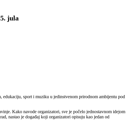
5. jula
iju, edukaciju, sport i muziku u jedinstvenom prirodnom ambijentu pod
Zdravinje. Kako navode organizatori, sve je počelo jednostavnom idejom
rad, nastao je događaj koji organizatori opisuju kao jedan od