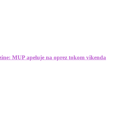
rzine: MUP apeluje na oprez tokom vikenda