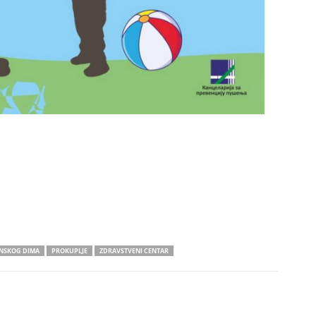
ANSKOG DIMA
PROKUPLJE
ZDRAVSTVENI CENTAR