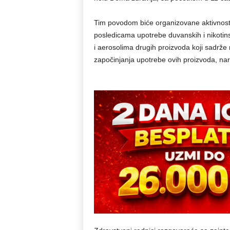
Tim povodom biće organizovane aktivnost
posledicama upotrebe duvanskih i nikotins
i aerosolima drugih proizvoda koji sadrže 
započinjanja upotrebe ovih proizvoda, na