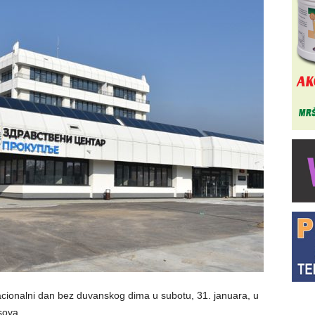
acionalni dan bez duvanskog dima u subotu, 31. januara, u
sova.