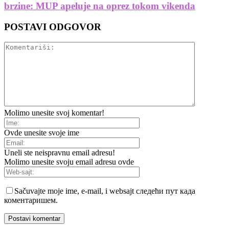
brzine: MUP apeluje na oprez tokom vikenda
POSTAVI ODGOVOR
Molimo unesite svoj komentar!
Ovde unesite svoje ime
Uneli ste neispravnu email adresu!
Molimo unesite svoju email adresu ovde
Sačuvajte moje ime, e-mail, i websajt следећи пут када
коментаришем.