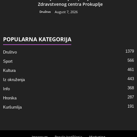
Zdravstvenog centra Prokuplje
Društvo
August 7, 2026
POPULARNA KATEGORIJA
1379
Društvo
566
Sport
461
Kultura
443
Iz okruženja
368
Info
287
Hronika
191
Kuršumlija
Impresum
Pravila korišćenja
Marketing