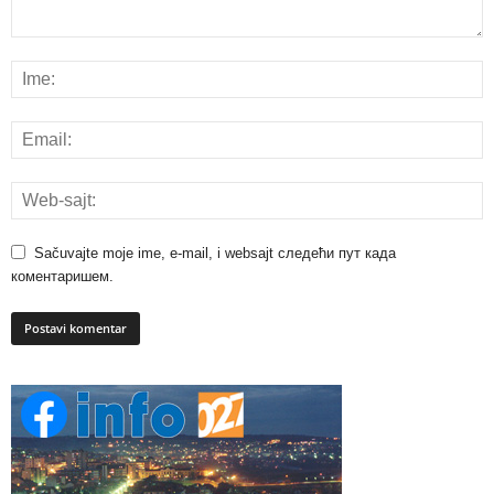
Sačuvajte moje ime, e-mail, i websajt следећи пут када
коментаришем.