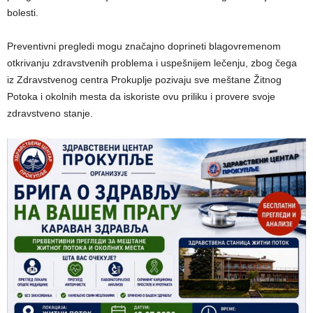
bolesti.
Preventivni pregledi mogu značajno doprineti blagovremenom
otkrivanju zdravstvenih problema i uspešnijem lečenju, zbog čega
iz Zdravstvenog centra Prokuplje pozivaju sve meštane Žitnog
Potoka i okolnih mesta da iskoriste ovu priliku i provere svoje
zdravstveno stanje.