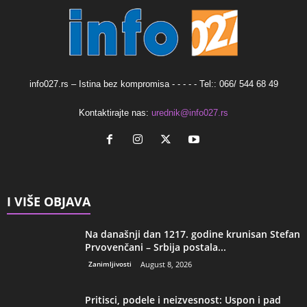
info027.rs – Istina bez kompromisa - - - - - Tel:: 066/ 544 68 49
Kontaktirajte nas:
urednik@info027.rs
I VIŠE OBJAVA
Na današnji dan 1217. godine krunisan Stefan
Prvovenčani – Srbija postala...
Zanimljivosti
August 8, 2026
Pritisci, podele i neizvesnost: Uspon i pad