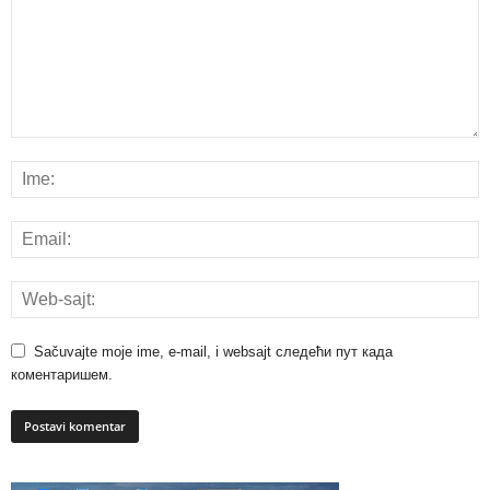
Sačuvajte moje ime, e-mail, i websajt следећи пут када
коментаришем.