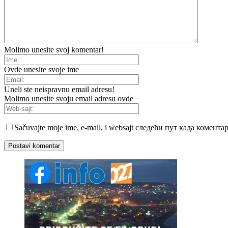
Molimo unesite svoj komentar!
Ovde unesite svoje ime
Uneli ste neispravnu email adresu!
Molimo unesite svoju email adresu ovde
Sačuvajte moje ime, e-mail, i websajt следећи пут када комент