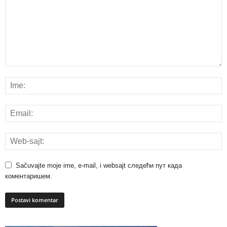
Sačuvajte moje ime, e-mail, i websajt следећи пут када
коментаришем.