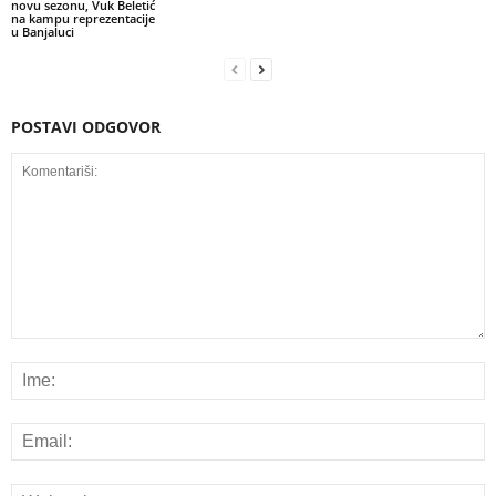
novu sezonu, Vuk Beletić
na kampu reprezentacije
u Banjaluci
POSTAVI ODGOVOR