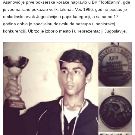
Asanović je prve bokserske korake napravio u BK “Topličanin”, gde
je veoma rano pokazao veliki talenat. Već 1986. godine postao je
omladinski prvak Jugoslavije u papir kategoriji, a sa samo 17
godina dobio je specijalnu dozvolu da nastupa u seniorskoj
konkurenciji. Ubrzo je izborio mesto i u reprezentaciji Jugoslavije.