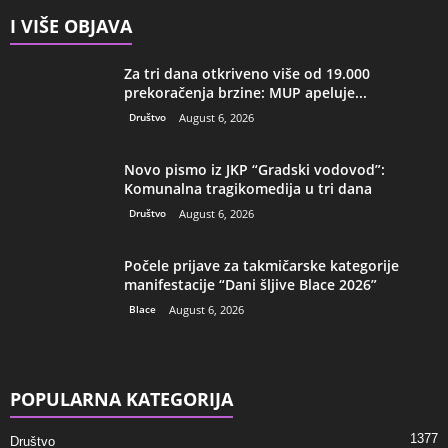
I VIŠE OBJAVA
Za tri dana otkriveno više od 19.000
prekoračenja brzine: MUP apeluje...
Društvo
August 6, 2026
Novo pismo iz JKP “Gradski vodovod”:
Komunalna tragikomedija u tri dana
Društvo
August 6, 2026
Počele prijave za takmičarske kategorije
manifestacije “Dani šljive Blace 2026”
Blace
August 6, 2026
POPULARNA KATEGORIJA
1377
Društvo