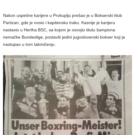
Nakon uspešne karijere u Prokuplju prešao je u Bokserski klub
Partizan, gde je nosio i kapitensku traku. Kasnije je karijeru
nastavio u Hertha BSC, sa kojom je osvojio titulu šampiona
nemačke Bundeslige, postavši jedini jugoslovenski bokser koji je
nastupao u tom takmičenju.