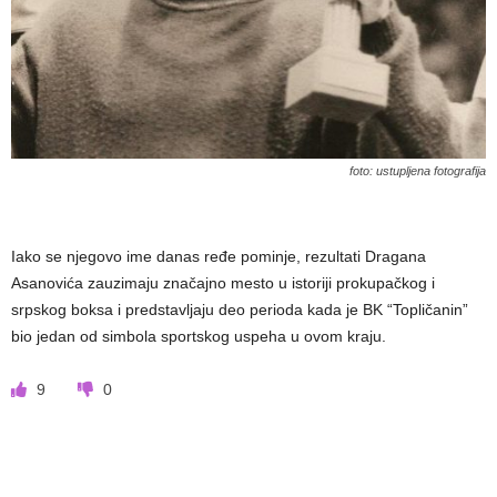
foto: ustupljena fotografija
Iako se njegovo ime danas ređe pominje, rezultati Dragana
Asanovića zauzimaju značajno mesto u istoriji prokupačkog i
srpskog boksa i predstavljaju deo perioda kada je BK “Topličanin”
bio jedan od simbola sportskog uspeha u ovom kraju.
9
0