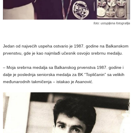
foto: ustupljena fotografija
Jedan od najvećih uspeha ostvario je 1987. godine na Balkanskom
prvenstvu, gde je kao najmlađi učesnik osvojio srebrnu medalju.
– Moja srebrna medalja sa Balkanskog prvenstva 1987. godine i
dalje je poslednja seniorska medalja za BK “Topličanin” sa velikih
međunarodnih takmičenja – istakao je Asanović.