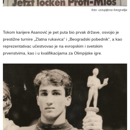
foto: ustupljena fotografija
Tokom karijere Asanović je pet puta bio prvak države, osvojio je
prestižne turnire „Zlatna rukavica“ i „Beogradski pobednik“, a kao
reprezentativac učestvovao je na evropskim i svetskim
prvenstvima, kao i u kvalifikacijama za Olimpijske igre.