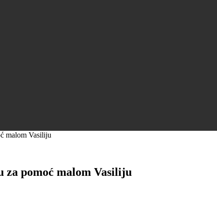
ć malom Vasiliju
u za pomoć malom Vasiliju