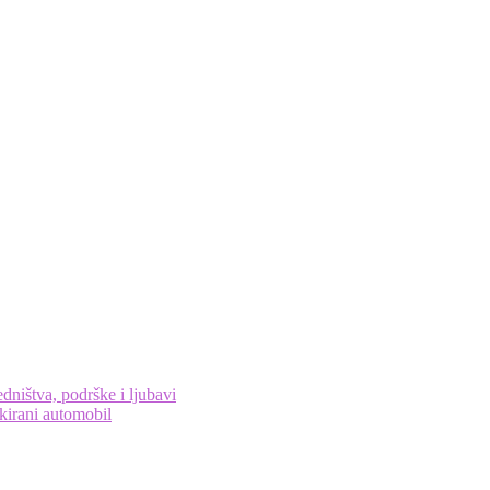
ništva, podrške i ljubavi
kirani automobil