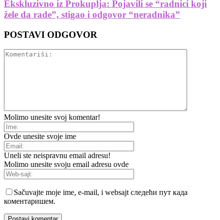
Ekskluzivno iz Prokuplja: Pojavili se “radnici koji
žele da rade”, stigao i odgovor “neradnika”
POSTAVI ODGOVOR
Molimo unesite svoj komentar!
Ovde unesite svoje ime
Uneli ste neispravnu email adresu!
Molimo unesite svoju email adresu ovde
Sačuvajte moje ime, e-mail, i websajt следећи пут када
коментаришем.