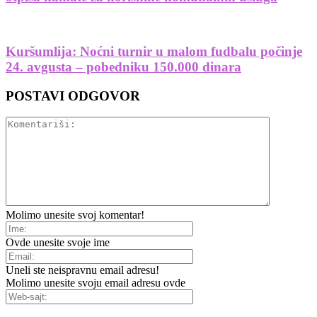
Kuršumlija: Noćni turnir u malom fudbalu počinje
24. avgusta – pobedniku 150.000 dinara
POSTAVI ODGOVOR
Molimo unesite svoj komentar!
Ovde unesite svoje ime
Uneli ste neispravnu email adresu!
Molimo unesite svoju email adresu ovde