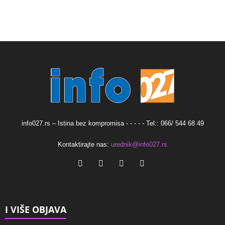
info027.rs – Istina bez kompromisa - - - - - Tel:: 066/ 544 68 49
Kontaktirajte nas:
urednik@info027.rs
I VIŠE OBJAVA