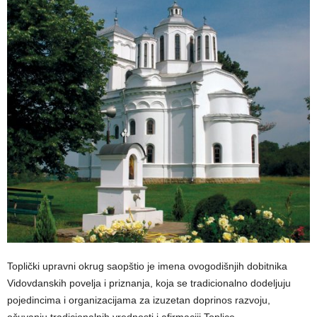
Toplički upravni okrug saopštio je imena ovogodišnjih dobitnika
Vidovdanskih povelja i priznanja, koja se tradicionalno dodeljuju
pojedincima i organizacijama za izuzetan doprinos razvoju,
očuvanju tradicionalnih vrednosti i afirmaciji Toplice.