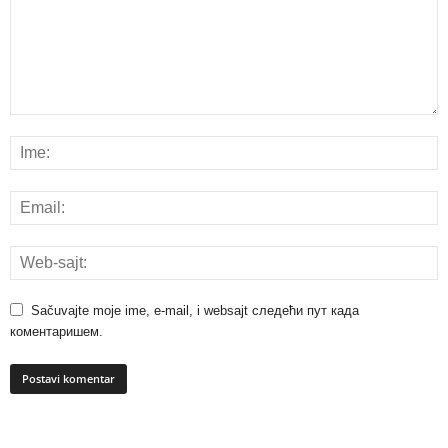
Sačuvajte moje ime, e-mail, i websajt следећи пут када
коментаришем.