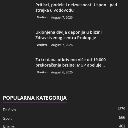
Pritisci, podele i neizvesnost: Uspon i pad
štrajka u vodovodu
Društvo
August 7, 2026
Uklonjena divlja deponija u blizini
Zdravstvenog centra Prokuplje
Društvo
August 7, 2026
Za tri dana otkriveno više od 19.000
prekoračenja brzine: MUP apeluje...
Društvo
August 6, 2026
POPULARNA KATEGORIJA
1379
Društvo
566
Sport
461
Kultura