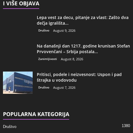
I VIŠE OBJAVA
Lepa vest za decu, pitanje za vlast: Zašto dva
dečja igrališta...
Društvo
August 9, 2026
Na današnji dan 1217. godine krunisan Stefan
Prvovenčani – Srbija postala...
Zanimljivosti
August 8, 2026
Pritisci, podele i neizvesnost: Uspon i pad
štrajka u vodovodu
Društvo
August 7, 2026
POPULARNA KATEGORIJA
1380
Društvo