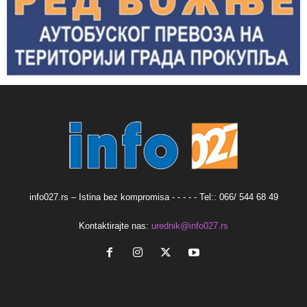
info027.rs – Istina bez kompromisa - - - - - Tel:: 066/ 544 68 49
Kontaktirajte nas:
urednik@info027.rs