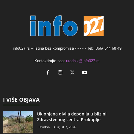
info027.rs – Istina bez kompromisa - - - - - Tel:: 066/ 544 68 49
Kontaktirajte nas:
urednik@info027.rs
I VIŠE OBJAVA
Uklonjena divlja deponija u blizini
Zdravstvenog centra Prokuplje
Društvo
August 7, 2026