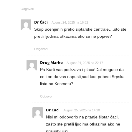
Odgovori
Dr Ćaci
August 24, 2025 na 16:52
Skup ucenjenih preko šiptarske centrale….što ste
pretili ljudima otkazima ako se ne pojave?
Odgovori
Drug Marko
August 24, 2025 na 22:17
Pa Kurti vas podrzava i placa!Dal moguce da
ce i on da vas napusti,sad kad pobedi Srpska
lista na Kosmetu?
Odgovori
Dr Ćaci
August 25, 2025 na 14:20
Nisi mi odgovorio na pitanje šiptar ćaci,
zašto ste pretili ljudima otkazima ako ne
prisustvuju?