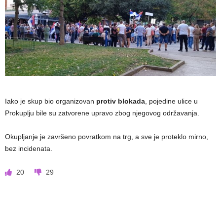
Iako je skup bio organizovan
protiv blokada
, pojedine ulice u
Prokuplju bile su zatvorene upravo zbog njegovog održavanja.
Okupljanje je završeno povratkom na trg, a sve je proteklo mirno,
bez incidenata.
20
29