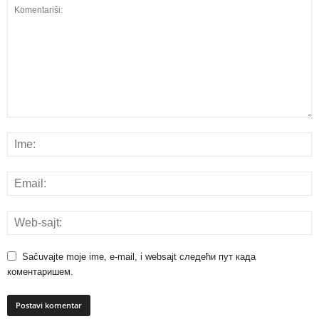
Sačuvajte moje ime, e-mail, i websajt следећи пут када
коментаришем.