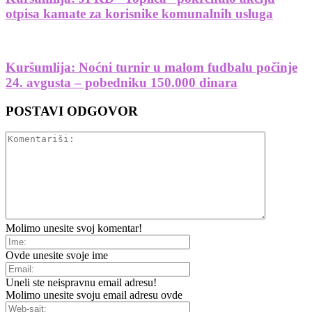
otpisa kamate za korisnike komunalnih usluga
Kuršumlija: Noćni turnir u malom fudbalu počinje
24. avgusta – pobedniku 150.000 dinara
POSTAVI ODGOVOR
Molimo unesite svoj komentar!
Ovde unesite svoje ime
Uneli ste neispravnu email adresu!
Molimo unesite svoju email adresu ovde