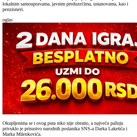
lokalnim samoupravama, javnim preduzećima, ustanovama, kao i
penzioneri.
oglas
Okupljenima se i ovog puta niko nije obratio, a najveću pažnju
privuklo je prisustvo narodnih poslanika SNS-a Darka Laketića i
Marka Milenkovića.