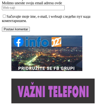
Molimo unesite svoju email adresu ovde
Sačuvajte moje ime, e-mail, i websajt следећи пут када
коментаришем.