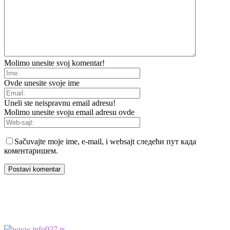
Molimo unesite svoj komentar!
Ovde unesite svoje ime
Uneli ste neispravnu email adresu!
Molimo unesite svoju email adresu ovde
Sačuvajte moje ime, e-mail, i websajt следећи пут када
коментаришем.